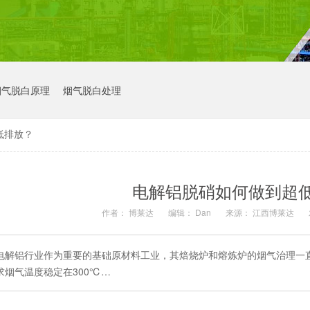
烟气脱白原理
烟气脱白处理
低排放？
电解铝脱硝如何做到超
作者： 博莱达
编辑： Dan
来源： 江西博莱达
电解铝行业作为重要的基础原材料工业，其焙烧炉和熔炼炉的烟气治理一直
求烟气温度稳定在300℃…