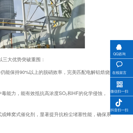
QQ咨询
以三大优势突破重围：
间内仍能保持90%以上的脱硝效率，完美匹配电解铝焙烧
在线留言
微信扫一扫
毒能力，能有效抵抗高浓度SO₂和HF的化学侵蚀，
抖音扫一扫
式或蜂窝式催化剂，显著提升抗粉尘堵塞性能，确保系