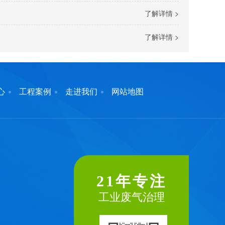
了解详情 >
了解详情 >
心
工程案例
走进我们
网站地图
21年专注
工业废气治理