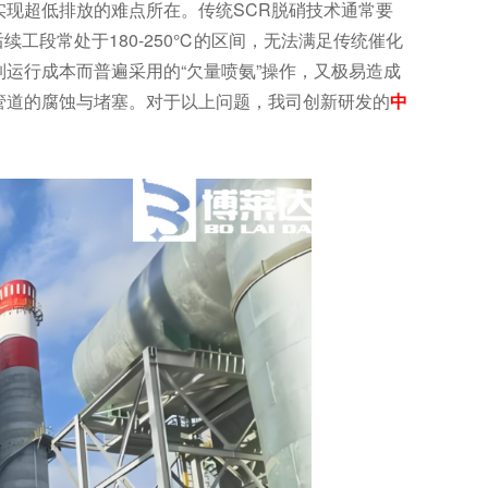
现超低排放的难点所在。传统SCR脱硝技术通常要
工段常处于180-250℃的区间，无法满足传统催化
运行成本而普遍采用的“欠量喷氨”操作，又极易造成
管道的腐蚀与堵塞。对于以上问题，我司创新研发的
中