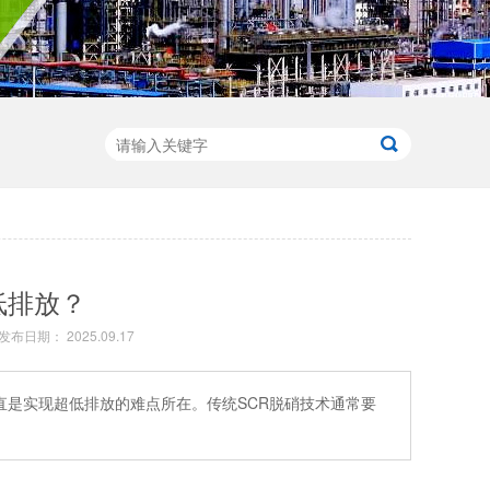
低排放？
发布日期： 2025.09.17
是实现超低排放的难点所在。传统SCR脱硝技术通常要