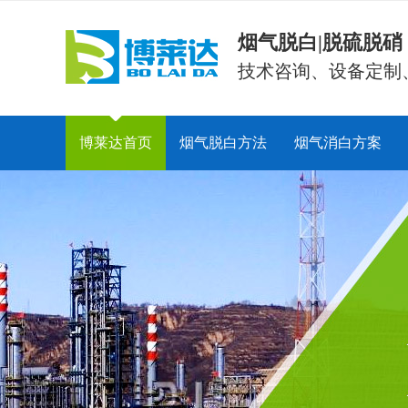
烟气脱白|脱硫脱
技术咨询、设备定制
博莱达首页
烟气脱白方法
烟气消白方案