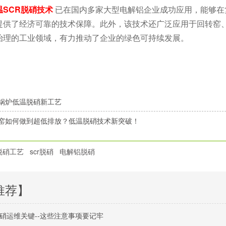
温SCR脱硝技术
已在国内多家大型电解铝企业成功应用，能够在
提供了经济可靠的技术保障。此外，该技术还广泛应用于回转窑
治理的工业领域，有力推动了企业的绿色可持续发展。
锅炉低温脱硝新工艺
窑如何做到超低排放？低温脱硝技术新突破！
r脱硝工艺
scr脱硝
电解铝脱硝
推荐】
脱硝运维关键--这些注意事项要记牢