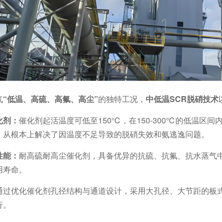
气
“低温、高硫、高氟、高尘”
的独特工况，
中低温SCR脱硝技术
化剂：
催化剂起活温度可低至150℃，在150-300℃的低温区
，从根本上解决了因温度不足导致的脱硝失效和氨逃逸问题。
性能：
耐高硫耐高尘催化剂，具备优异的抗硫、抗氟、抗水蒸气中
用寿命。
通过优化催化剂孔径结构与通道设计，采用大孔径、大节距的板
行。