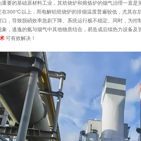
为重要的基础原材料工业，其焙烧炉和熔炼炉的烟气治理一直是实
在300℃以上，而电解铝焙烧炉的排烟温度普遍较低，尤其在后续
窗口，导致脱硝效率急剧下降、系统运行极不稳定。同时，为控制
现象，逃逸的氨与烟气中其他物质结合，易造成后续热力设备及
技术
可有效解决！