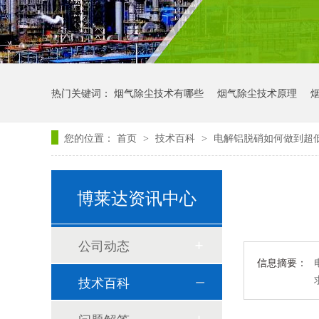
热门关键词：
烟气除尘技术有哪些
烟气除尘技术原理
您的位置：
首页
技术百科
电解铝脱硝如何做到超
>
>
博莱达资讯中心
公司动态
信息摘要：
技术百科