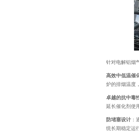
针对电解铝烟
高效中低温催
炉的排烟温度
卓越的抗中毒
延长催化剂使
防堵塞设计
：
统长期稳定运