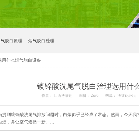
烟气脱白原理
烟气脱白处理
选用什么烟气脱白设备
镀锌酸洗尾气脱白治理选用什
作者： 江西博莱达
编辑： Zero
来源： 博莱达环境
当提到镀锌酸洗尾气排放问题时，白烟似乎已经成了常态。然而，今天我
白烟，并让空气焕然一新。…