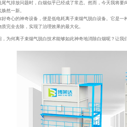
洗尾气排放问题时，白烟似乎已经成了常态。然而，今天我将要
气焕然一新。
你好奇心的神奇设备，便是低电耗离子束烟气脱白设备。它是一
物质完全去除，实现了治理效果的最大化。
问，为何离子束烟气脱白技术能够如此神奇地消除白烟呢？让我