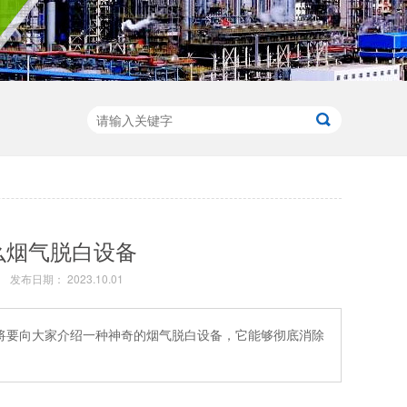
么烟气脱白设备
发布日期： 2023.10.01
将要向大家介绍一种神奇的烟气脱白设备，它能够彻底消除