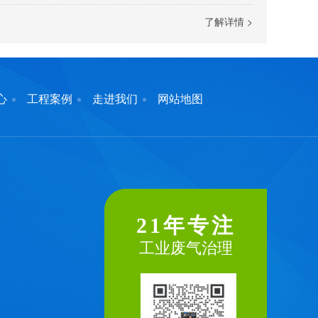
了解详情 >
心
工程案例
走进我们
网站地图
21年专注
工业废气治理