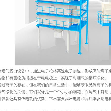
束烟气脱白设备中，通过电子枪将高速电子加速，形成高能离子
粒物和有害物质捕捉在带电电极上，实现了对烟气的彻底净化。
说过离子的存在，但在我们的日常生活中，能够亲眼见到离子的
烟气净化的关键。它们就像是一个个小小的烟花，在尾气中舞动
种设备还具有低电耗的优势。它不需要高压电源和高功率驱动电