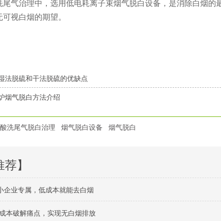
洗尾气治理中，选用低电耗离子束烟气脱白设备，是消除白烟的
无可视白烟的期望。
湿法脱硫和干法脱硫的优缺点
炉烟气脱白方法介绍
酸洗尾气脱白治理
烟气脱白设备
烟气脱白
推荐】
中小企业专属，低成本就能去白烟
成本破解痛点，实现无白烟排放