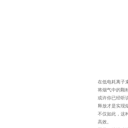
在低电耗离子
将烟气中的颗
或许你已经听
释放才是实现
不仅如此，这
高效。