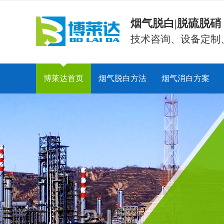
烟气脱白|脱硫脱
技术咨询、设备定制
博莱达首页
烟气脱白方法
烟气消白方案