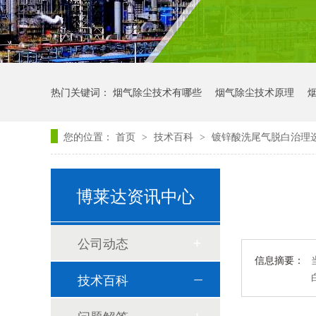
热门关键词：
烟气除尘技术有哪些
烟气除尘技术原理
您的位置：
首页
技术百科
镀锌酸洗尾气脱白治理
>
>
博莱达资讯中心
公司动态
信息摘要：
技术百科