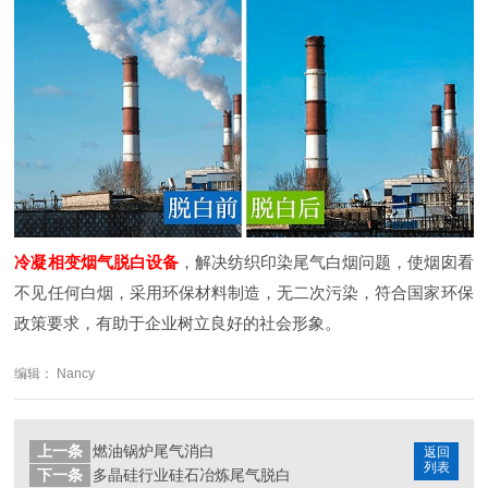
冷凝相变烟气脱白设备
，解决纺织印染尾气白烟问题，使烟囱看
不见任何白烟，采用环保材料制造，无二次污染，符合国家环保
政策要求，有助于企业树立良好的社会形象。
编辑： Nancy
上一条
燃油锅炉尾气消白
返回
列表
下一条
多晶硅行业硅石冶炼尾气脱白