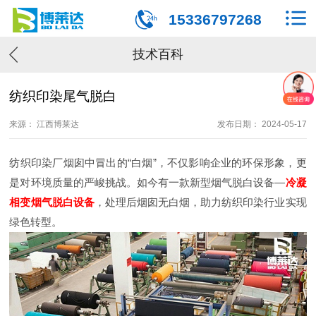
15336797268
技术百科
纺织印染尾气脱白
来源： 江西博莱达
发布日期： 2024-05-17
纺织印染厂烟囱中冒出的“白烟”，不仅影响企业的环保形象，更
是对环境质量的严峻挑战。如今有一款新型烟气脱白设备—
冷凝
相变烟气脱白设备
，处理后烟囱无白烟，助力纺织印染行业实现
绿色转型。