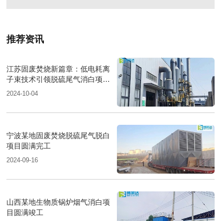
推荐资讯
江苏固废焚烧新篇章：低电耗离
子束技术引领脱硫尾气消白项目
圆满落成
2024-10-04
宁波某地固废焚烧脱硫尾气脱白
项目圆满完工
2024-09-16
山西某地生物质锅炉烟气消白项
目圆满竣工