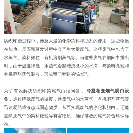
纺织印染过程中，涉及大量的化学染料和助剂的使用，这些物质
在加热、反应和蒸发过程中会产生大量废气。这些废气中包含了
水蒸气、染料微粒、有机溶剂蒸气等。当这些废气在烟囱中排出
时，由于温度降低，水蒸气会凝结成微小的水滴，与染料微粒和
有机溶剂蒸气混合，形成我们看到的“白烟”。
为了有效解决纺织印染尾气白烟问题，
冷凝相变烟气脱白设
备
，通过降低废气的温度，使废气中的水蒸气、有机溶剂蒸气等
迅速凝结成液态或固态物质，从而实现废气的净化和脱白，还能
去除废气中的染料微粒等有害物质，确保排放的尾气符合环保标
准。