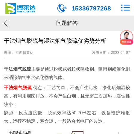
15336797268
问题解答
干法烟气脱硫与湿法烟气脱硫优劣势分析
来源： 江西博莱达
发布日期： 2023-04-07
干法
烟气脱硫
主要是通过粉状或者粒状吸收剂、吸附剂或催化剂
来消除烟气中含硫化物的气体。
干法烟气脱硫
优点：工艺简单，不会产生污水，净化后烟温较
高，有利用烟囱排放，不会产生白烟，且无需二次加热，腐蚀性
较小；
缺点：反应速度慢，脱硫效率达50-70%左右，设备维护难度
大，运行不稳定，寿命短，一般适合老电厂的改造。