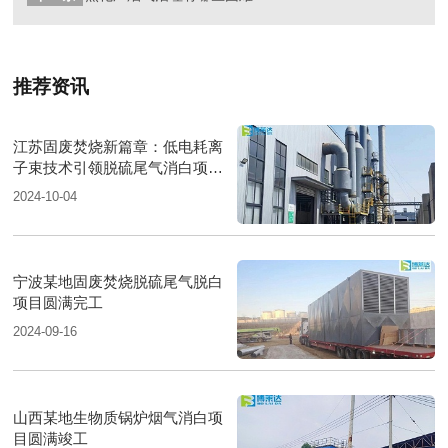
推荐资讯
江苏固废焚烧新篇章：低电耗离
子束技术引领脱硫尾气消白项目
圆满落成
2024-10-04
宁波某地固废焚烧脱硫尾气脱白
项目圆满完工
2024-09-16
山西某地生物质锅炉烟气消白项
目圆满竣工