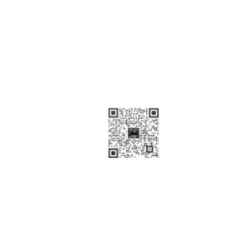
21年专注
工业废气治理
扫码关注