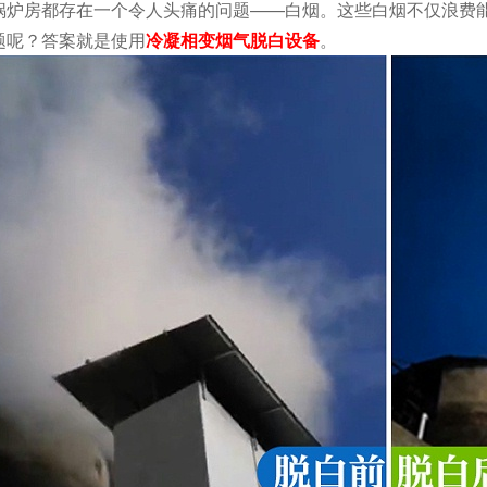
锅炉房都存在一个令人头痛的问题——白烟。这些白烟不仅浪费
题呢？答案就是使用
冷凝相变烟气脱白设备
。