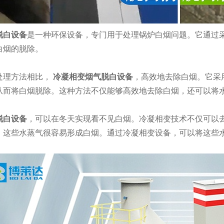
脱白设备
是一种环保设备，专门用于处理锅炉白烟问题。它通过
白烟的脱除。
处理方法相比，
冷凝相变烟气脱白设备
，高效地去除白烟。它采
从而将白烟脱除。这种方法不仅能够高效地去除白烟，还可以将
脱白设备
，可以在冬天实现看不见白烟。冷凝相变技术不仅可以
，这些水蒸气很容易形成白烟。通过冷凝相变设备，可以将这些