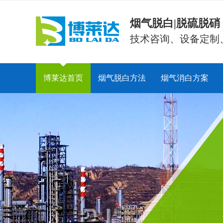
烟气脱白|脱硫脱
技术咨询、设备定制
博莱达首页
烟气脱白方法
烟气消白方案