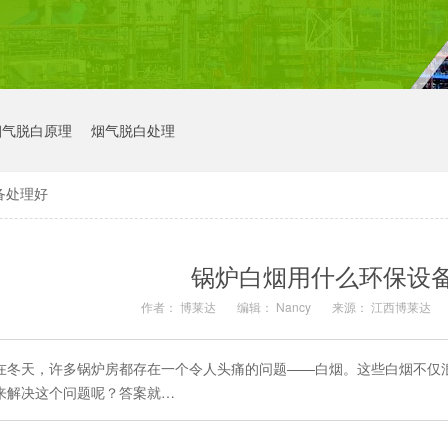
烟气脱白原理
烟气脱白处理
备处理好
锅炉白烟用什么环保设
作者： 博莱达
编辑： Nancy
来源： 江西博莱达
在冬天，许多锅炉房都存在一个令人头痛的问题——白烟。这些白烟不仅
来解决这个问题呢？答案就…