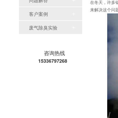
问题解答
在冬天，许多
来解决这个问
客户案例
废气除臭实验
咨询热线
15336797268