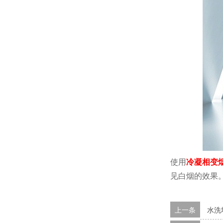
使用
冷凝相变
见白烟的效果
上一条
水洗