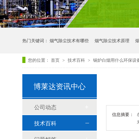
热门关键词：
烟气除尘技术有哪些
烟气除尘技术原理
您的位置：
首页
技术百科
锅炉白烟用什么环保设
>
>
博莱达资讯中心
公司动态
信息摘要：
技术百科