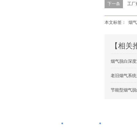
下一条
工厂
本文标签：
烟气
【相关
烟气脱白深度
老旧烟气系统
节能型烟气脱
首页
烟气脱白方法
烟气消白方案