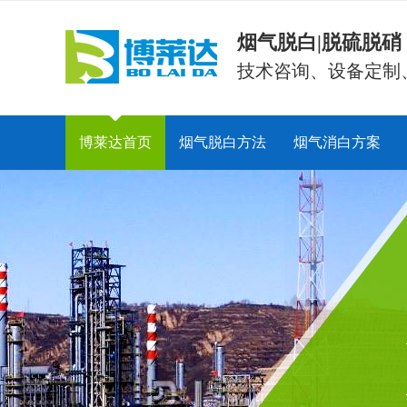
烟气脱白|脱硫脱
技术咨询、设备定制
博莱达首页
烟气脱白方法
烟气消白方案