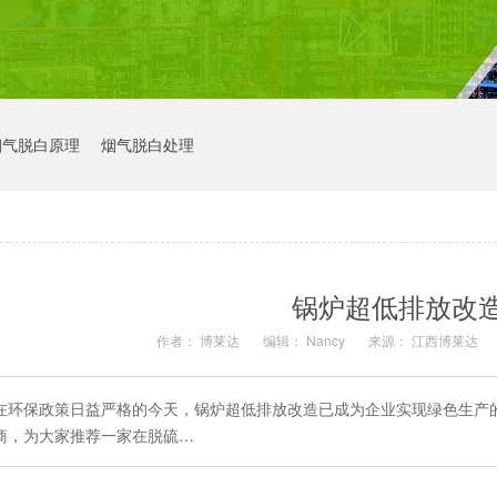
烟气脱白原理
烟气脱白处理
锅炉超低排放改
作者： 博莱达
编辑： Nancy
来源： 江西博莱达
在环保政策日益严格的今天，锅炉超低排放改造已成为企业实现绿色生产
商，为大家推荐一家在脱硫…