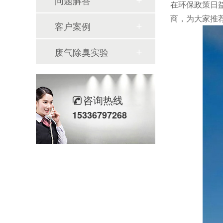
问题解答
在环保政策日
商，为大家推
客户案例
废气除臭实验
咨询热线
15336797268