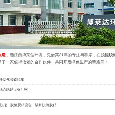
改造
，选江西博莱达环境，凭借其21年的专注与积累，在
脱硫脱
择了一家值得信赖的合作伙伴，共同开启绿色生产的新篇章！
硅烟气脱硫脱硝
脱硫脱硝设备厂家
脱硝
脱硫脱硝设备
锅炉脱硫脱硝