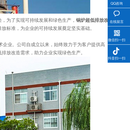
QQ咨询
染，为了实现可持续发展和绿色生产，
锅炉超低排放改
在线留言
排放标准，为企业的可持续发展奠定坚实基础。
微信扫一扫
术企业。公司自成立以来，始终致力于为客户提供高
低排放改造需求，助力企业实现绿色生产。
抖音扫一扫