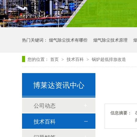
热门关键词：
烟气除尘技术有哪些
烟气除尘技术原理
您的位置：
首页
技术百科
锅炉超低排放改造
>
>
博莱达资讯中心
公司动态
信息摘要：
技术百科