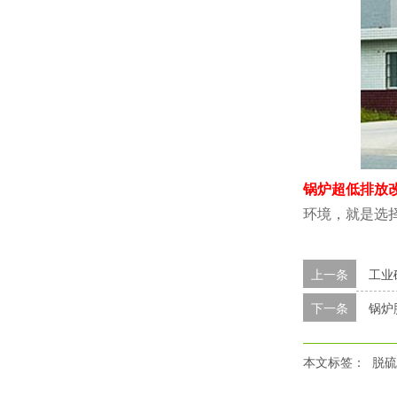
锅炉超低排放
环境，就是选
上一条
工业
下一条
锅炉
本文标签：
脱硫