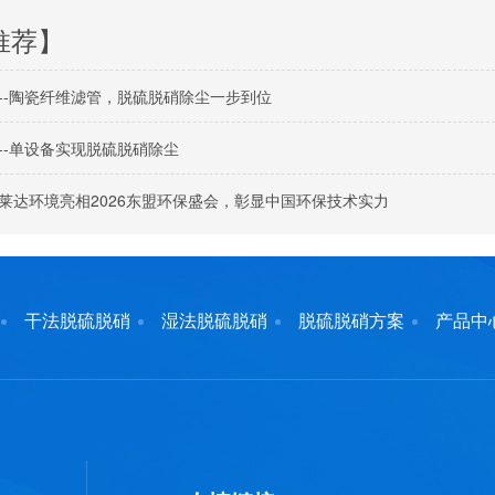
推荐】
--陶瓷纤维滤管，脱硫脱硝除尘一步到位
--单设备实现脱硫脱硝除尘
莱达环境亮相2026东盟环保盛会，彰显中国环保技术实力
干法脱硫脱硝
湿法脱硫脱硝
脱硫脱硝方案
产品中