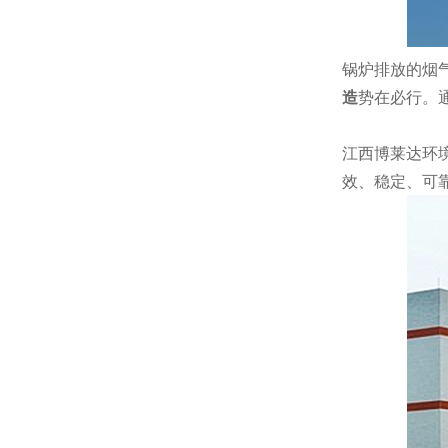
锅炉排放的烟
造
势在必行。
江西博莱达环
效、稳定、可