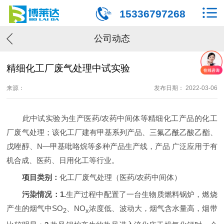
15336797268
公司动态
精细化工厂废气处理中试实验
来源：
发布日期： 2022-03-06
此中试实验为生产医药/农药中间体等精细化工产品的化工
厂废气处理；该化工厂建有甲基系列产品、三氟乙酰乙酸乙酯、
戊唑醇、N—甲基吡咯烷等多种产品生产线，产品 广泛应用于有
机合成、医药、日用化工等行业。
项目类别：
化工厂废气处理（
医药/农药中间体
）
污染情况：1.
生产过程中配置了一台生物质燃料锅炉，燃烧
产生的烟气中SO
、NO
浓度低、波动大，烟气含水量高，烟带
2
x