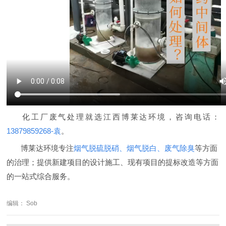
化工厂废气处理就选江西博莱达环境，咨询电话：
13879859268-袁
。
博莱达环境专注
烟气脱硫脱硝、烟气脱白、废气除臭
等方面
的治理；提供新建项目的设计施工、现有项目的提标改造等方面
的一站式
综合
服务。
编辑： Sob