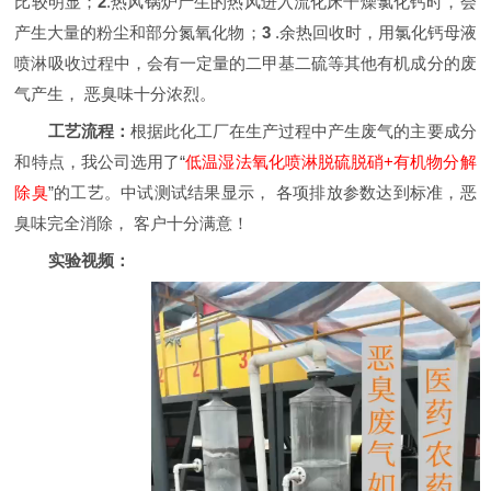
比较明显；
2
.热风锅炉产生的热风进入流化床干燥氯化钙时，会
产生大量的粉尘和部分氮氧化物；
3
.余热回收时，用氯化钙母液
喷淋吸收过程中，会有一定量的
二甲基二硫
等其他有机成分的废
气产生，
恶臭
味十分浓烈。
工艺流程：
根据此化工厂在生产过程中产生废气的主要成分
和特点，我公司选用了“
低温湿法氧化喷淋脱硫脱硝+有机物分解
除臭
”的工艺。中试测试结果显示，
各项排放参数达到标准，
恶
臭味完全消除，
客户十分满意
！
实验视频：