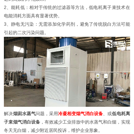
2、能耗低：相对于传统的过滤器等方法，低电耗离子束技术在
电能消耗方面具有显著优势。
3、静电无污染：无需添加化学药剂，避免了传统脱白方法可能
引起的二次污染问题。
解决
烟囱水蒸气
问题，采用
冷凝相变烟气消白设备
、或
低电耗离
子束烟气消白设备
，有效减少工业排放中的水蒸气和白烟，实现
冬天无白烟，减少附近居民投诉，维护企业形象。