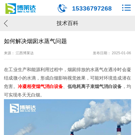
15336797268
技术百科
如何解决烟囱水蒸气问题
来源： 江西博莱达
发布日期： 2025-01-06
在工业生产和能源利用过程中，烟囱排放的水蒸气在遇冷时会凝
结成微小的水滴，形成白烟影响视觉效果，可能对环境造成潜在
危害。
冷凝相变烟气消白设备
、
低电耗离子束烟气消白设备
，均
可实现冬天无白烟。