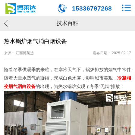
15336797268
技术百科
热水锅炉烟气消白烟设备
来源： 江西博莱达
发布日期： 2025-02-17
随着冬季供暖季的来临，在寒冷天气下，锅炉排放的烟气中常伴
随着大量水蒸气的凝结，形成白色水雾，影响城市美观，
冷凝相
变烟气消白设备
的出现，为热水锅炉实现了冬季“无烟”排放！