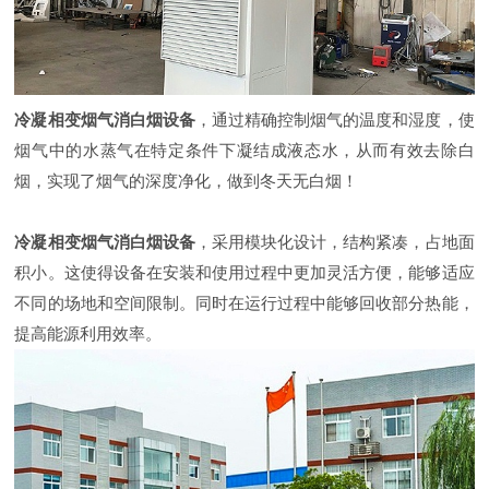
冷凝相变烟气消白烟设备
，通过精确控制烟气的温度和湿度，使
烟气中的水蒸气在特定条件下凝结成液态水，从而有效去除白
烟，实现了烟气的深度净化，做到冬天无白烟！
冷凝相变烟气消白
烟
设备
，采用模块化设计，结构紧凑，占地面
积小。这使得设备在安装和使用过程中更加灵活方便，能够适应
不同的场地和空间限制。同时在运行过程中能够回收部分热能，
提高能源利用效率。