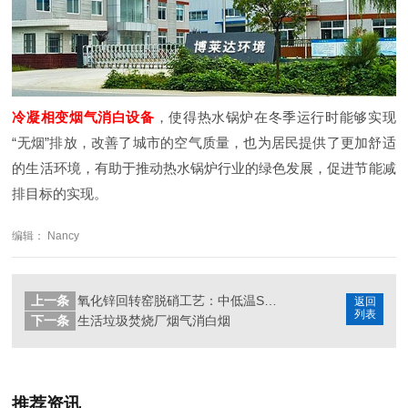
冷凝相变烟气消白设备
，使得热水锅炉在冬季运行时能够实现
“无烟”排放，改善了城市的空气质量，也为居民提供了更加舒适
的生活环境，有助于推动热水锅炉行业的绿色发展，促进节能减
排目标的实现。
编辑： Nancy
上一条
氧化锌回转窑脱硝工艺：中低温SCR脱硝技术助力超低排放
返回
列表
下一条
生活垃圾焚烧厂烟气消白烟
推荐资讯