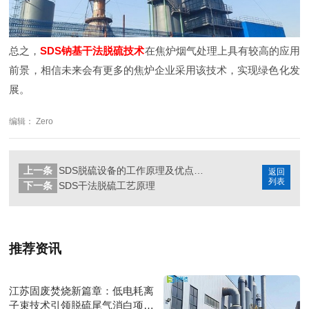
总之，
SDS钠基干法脱硫技术
在焦炉烟气处理上具有较高的应用
前景，相信未来会有更多的焦炉企业采用该技术，实现绿色化发
展。
编辑： Zero
上一条
SDS脱硫设备的工作原理及优点详细解析
返回
列表
下一条
SDS干法脱硫工艺原理
推荐资讯
江苏固废焚烧新篇章：低电耗离
子束技术引领脱硫尾气消白项目