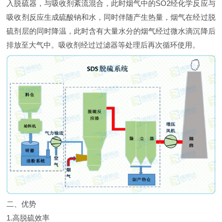
入脱硫器，与吸收剂紊流混合，此时烟气中的SO2经化学反应与
吸收剂反应生成硫酸钠和水，同时伴随产生热量，烟气在经过脱
硫剂层的同时降温，此时含有大量水分的烟气经过微水滴沉降后
排放至大气中。吸收剂经过过滤器等处理后再次循环使用。
二、优势
1.高脱硫效率