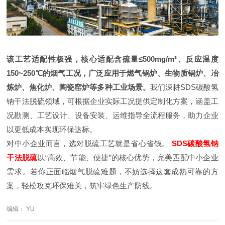
该工艺适配性极强，核心适配含硫量≤500mg/m³、反应温度
150~250℃的烟气工况，广泛应用于燃气锅炉、生物质锅炉、冶
炼炉、焦化炉、陶瓷窑炉等多种工业场景。
我们深耕SDS碳酸氢
钠干法脱硫领域，可根据企业实际工况提供定制化方案，涵盖工
况勘测、工艺设计、设备安装、运维指导全流程服务，助力企业
以更低成本实现环保达标。
对中小企业而言，选对脱硫工艺就是省心省钱。
SDS碳酸氢钠
干法脱硫
以“高效、节能、便捷”的核心优势，完美匹配中小企业
需求。若你正面临烟气脱硫难题，不妨选择这套成熟可靠的方
案，轻松攻克环保难关，筑牢绿色生产防线。
编辑： YU