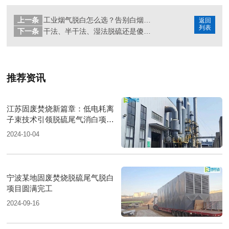
上一条
工业烟气脱白怎么选？告别白烟困扰看这篇
返回
列表
下一条
干法、半干法、湿法脱硫还是傻傻分不清吗？一文读懂工业脱硫工艺分类
推荐资讯
江苏固废焚烧新篇章：低电耗离
子束技术引领脱硫尾气消白项目
圆满落成
2024-10-04
宁波某地固废焚烧脱硫尾气脱白
项目圆满完工
2024-09-16