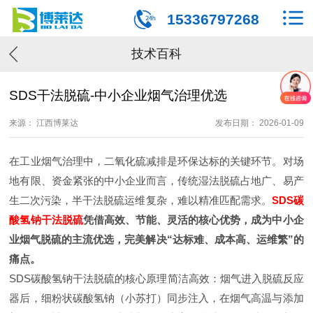
15336797268
技术百科
SDS干法脱硫-中小企业烟气治理优选
来源： 江西博莱达
发布日期： 2026-01-09
在工业烟气治理中，二氧化硫减排是环保达标的关键环节。对场
地有限、资金紧张的中小企业而言，传统湿法脱硫占地广、易产
生二次污染，半干法脱硫运维复杂，难以精准匹配需求。
SDS碳
酸氢钠干法脱硫
凭借高效、节能、灵活的核心优势，成为中小企
业烟气脱硫的主流优选，完美解决“达标难、成本高、运维繁”的
痛点。
SDS碳酸氢钠干法脱硫的核心原理简洁高效：烟气进入脱硫反应
器后，细粉状碳酸氢钠（小苏打）同步注入，在烟气高温与添加