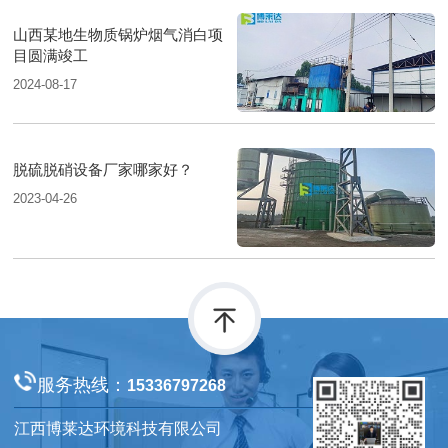
山西某地生物质锅炉烟气消白项
目圆满竣工
2024-08-17
脱硫脱硝设备厂家哪家好？
2023-04-26
服务热线：
15336797268
江西博莱达环境科技有限公司