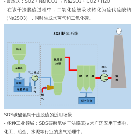
- 反应式：SO2 + NaHCO3 → Na2SO3 + CO2 + H2O
- 在该干法脱硫过程中，二氧化硫被吸收转化为硫代硫酸钠
（Na2SO3），同时生成水蒸气和二氧化碳。
SDS碳酸氢钠干法脱硫的适用场景
- 多种工业领域：SDS碳酸氢钠干法脱硫技术广泛应用于煤电、
化工、冶金、水泥等行业的废气治理中。