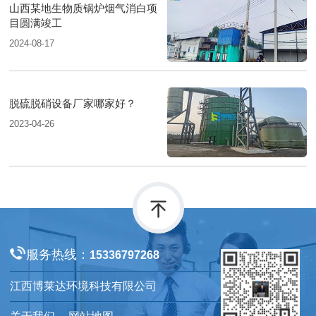
山西某地生物质锅炉烟气消白项
目圆满竣工
2024-08-17
脱硫脱硝设备厂家哪家好？
2023-04-26
服务热线：
15336797268
江西博莱达环境科技有限公司
关于我们
网站地图