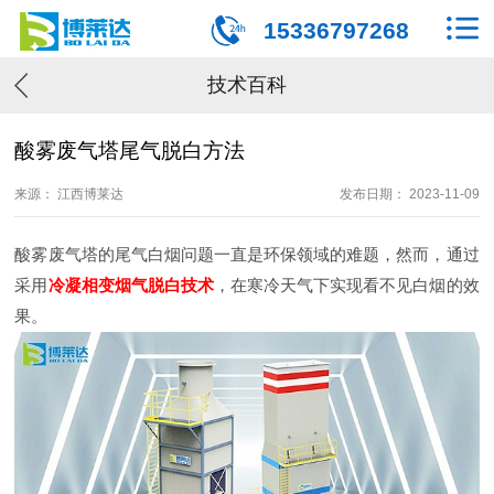
15336797268
技术百科
酸雾废气塔尾气脱白方法
来源： 江西博莱达
发布日期： 2023-11-09
酸雾废气塔的尾气白烟问题一直是环保领域的难题，然而，通过
采用
冷凝相变烟气脱白技术
，在寒冷天气下实现看不见白烟的效
果。