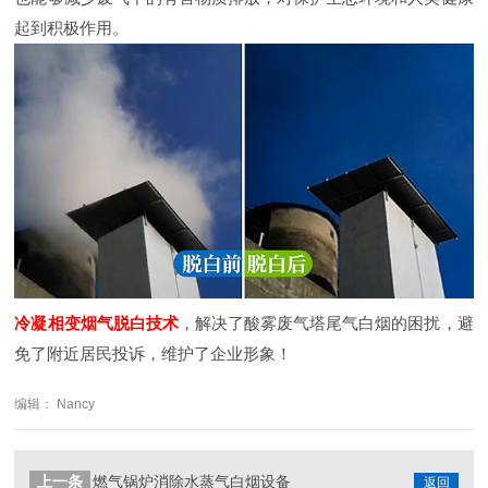
起到积极作用。
冷凝相变烟气脱白技术
，解决了酸雾废气塔尾气白烟的困扰，避
免了附近居民投诉，维护了企业形象！
编辑： Nancy
上一条
燃气锅炉消除水蒸气白烟设备
返回