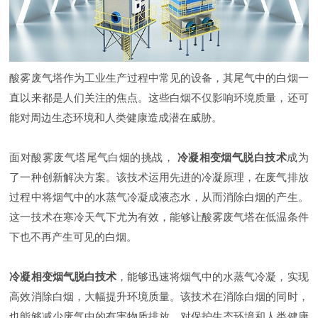
酸雾废气塔作为工业生产过程中常见的设备，其尾气中的白烟一
直以来都是人们关注的焦点。这些白烟不仅影响环境质量，还可
能对周边生态环境和人类健康造成潜在威胁。
面对酸雾废气塔尾气白烟的挑战，
冷凝相变烟气脱白技术
成为
了一种创新解决方案。该技术运用先进的冷凝原理，在废气排放
过程中将烟气中的水蒸气冷凝成液态水，从而消除白烟的产生。
这一技术在寒冷天气下尤为有效，能够让酸雾废气塔在低温条件
下也不再产生可见的白烟。
冷凝相变烟气脱白技术
，能够迅速将烟气中的水蒸气冷凝，实现
高效消除白烟，大幅提升环境质量。该技术在消除白烟的同时，
也能够减少废气中的有害物质排放，对保护生态环境和人类健康