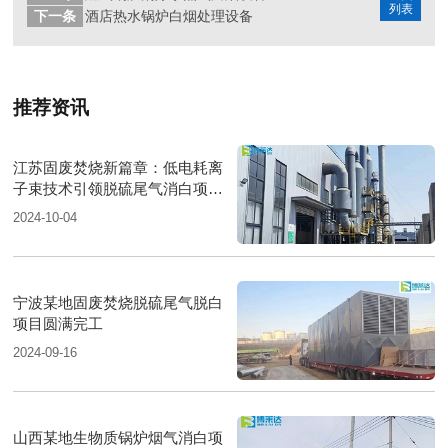
列表
下一条
酒店热水锅炉白烟处理设备
推荐资讯
江苏固废焚烧新篇章：低电耗离
子束技术引领脱硫尾气消白项目
圆满落成
2024-10-04
宁波某地固废焚烧脱硫尾气脱白
项目圆满完工
2024-09-16
山西某地生物质锅炉烟气消白项