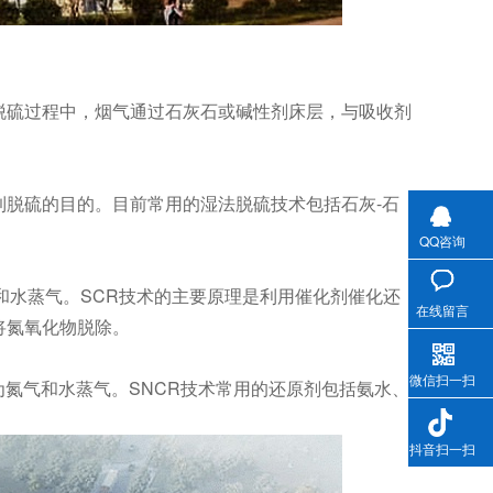
脱硫过程中，烟气通过石灰石或碱性剂床层，与吸收剂
脱硫的目的。目前常用的湿法脱硫技术包括石灰-石
QQ咨询
和水蒸气。SCR技术的主要原理是利用催化剂催化还
在线留言
将氮氧化物脱除。
微信扫一扫
为氮气和水蒸气。SNCR技术常用的还原剂包括氨水、
抖音扫一扫