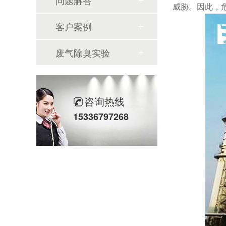
问题解答
威胁。因此，
客户案例
废气除臭实验
咨询热线
15336797268