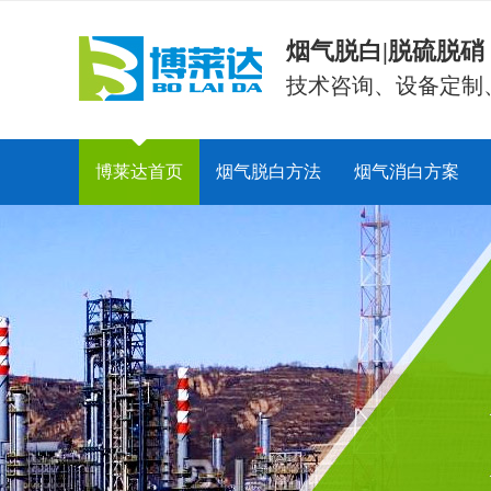
烟气脱白|脱硫脱
技术咨询、设备定制
博莱达首页
烟气脱白方法
烟气消白方案