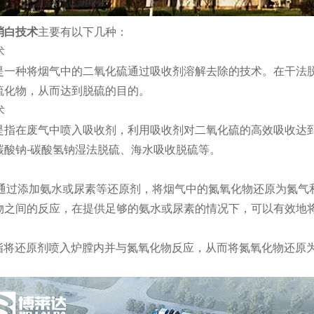
消白技术
主要有以下几种：
术
是一种将烟气中的二氧化硫通过吸收剂溶解去除的技术。在干法
硫化物，从而达到脱硫的目的。
术
是指在废气中喷入吸收剂，利用吸收剂对二氧化硫的高效吸收达到
碳酸钠-碳酸氢钠湿法脱硫、海水吸收脱硫等。
指通过添加氨水或尿素等还原剂，将烟气中的氮氧化物还原为氮气
物之间的反应，在提供足够的氨水或尿素的情况下，可以有效地
是指将还原剂喷入炉膛内并与氮氧化物反应，从而将氮氧化物还原
。