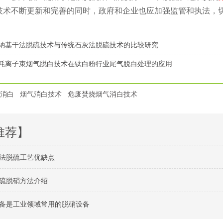
技术不断更新和完善的同时，政府和企业也应加强监管和执法，
S钠基干法脱硫技术与传统石灰法脱硫技术的比较研究
耗离子束烟气脱白技术在钛白粉行业尾气脱白处理的应用
消白
烟气消白技术
危废焚烧烟气消白技术
推荐】
法脱硫工艺优缺点
硫脱硝方法介绍
备是工业领域常用的脱硝设备