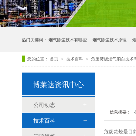
热门关键词：
烟气除尘技术有哪些
烟气除尘技术原理
您的位置：
首页
技术百科
危废焚烧烟气消白技术
>
>
博莱达资讯中心
公司动态
信息摘要：
技术百科
危废焚烧是目