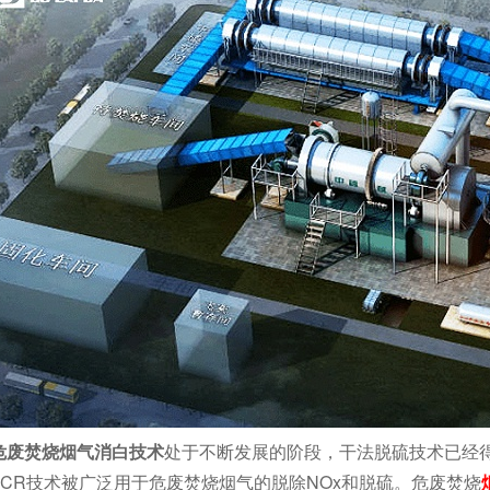
危废焚烧烟气消白技术
处于不断发展的阶段，干法脱硫技术已经
NCR技术被广泛用于危废焚烧烟气的脱除NOx和脱硫。危废焚烧