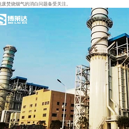
危废焚烧烟气的消白问题备受关注。