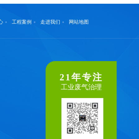
心
工程案例
走进我们
网站地图
21年专注
工业废气治理