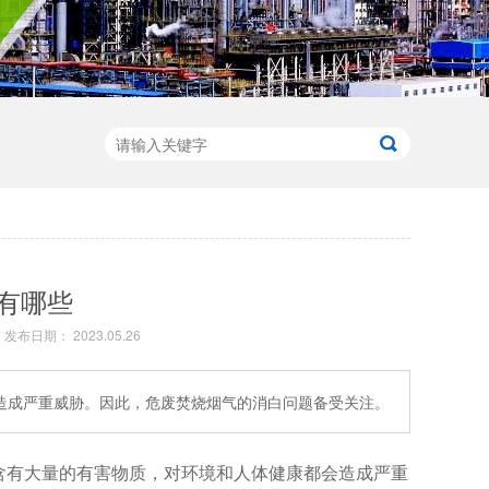
有哪些
发布日期： 2023.05.26
造成严重威胁。因此，危废焚烧烟气的消白问题备受关注。
含有大量的有害物质，对环境和人体健康都会造成严重