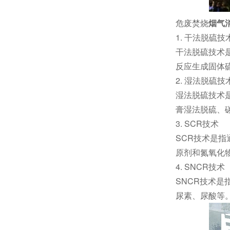
危废焚烧
烟气
1. 干法脱硫技
干法脱硫技术
反应生成固体
2. 湿法脱硫技
湿法脱硫技术
膏湿法脱硫、
3. SCR技术
SCR技术是
原剂和氮氧化
4. SNCR技术
SNCR技术
尿素、尿酸等