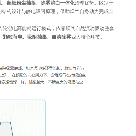
耗、超细粉尘捕捉、除雾消白一体化
治理优势。区别于
的结构设计与静电吸附原理，借助烟气自身动力完成全
传统湿电高能耗运行模式，依靠烟气自然流动驱动整套
、颗粒荷电、吸附捕集、自清除雾
四大核心环节。