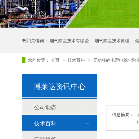
热门关键词：
烟气除尘技术有哪些
烟气除尘技术原理
您的位置：
首页
技术百科
无功耗静电湿电除尘除
>
>
博莱达资讯中心
公司动态
信息摘要：
技术百科