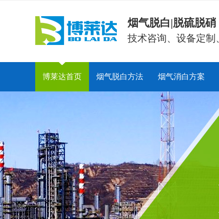
烟气脱白|脱硫脱
技术咨询、设备定制
博莱达首页
烟气脱白方法
烟气消白方案