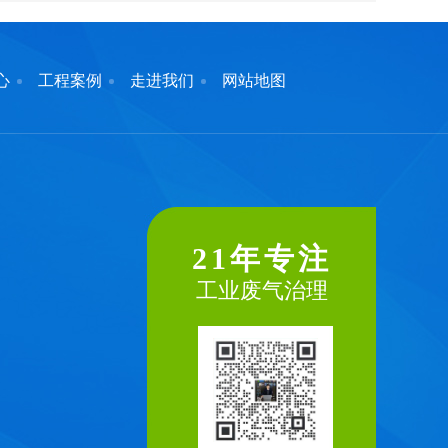
心
工程案例
走进我们
网站地图
21年专注
工业废气治理