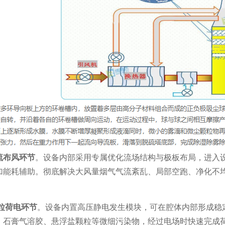
流布风环节
。设备内部采用专属优化流场结构与极板布局，进入
加能耗辅助。彻底解决大风量烟气气流紊乱、局部空跑、净化不
粒荷电环节
。设备内置高压静电发生模块，可在腔体内部形成稳
、石膏气溶胶、悬浮盐颗粒等微细污染物，经过电场时快速完成