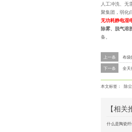
人工冲洗、无
聚集团，弱化
无功耗静电湿
除雾、脱气溶
备。
上一条
布袋
下一条
全天
本文标签：
除尘
【相关
什么是陶瓷纤