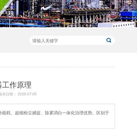
器工作原理
发布日期： 2026.07.05
外能耗、超细粉尘捕捉、除雾消白一体化治理优势。区别于