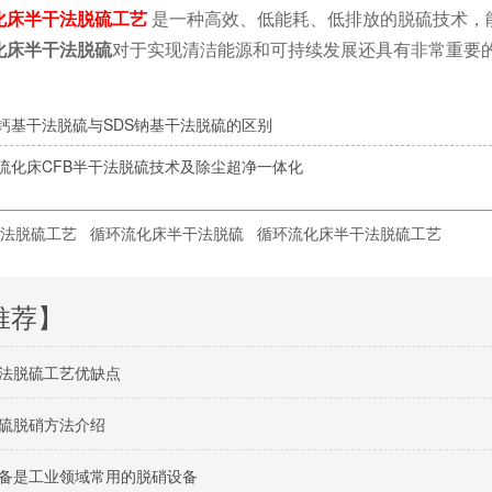
化床半干法脱硫工艺
是一种高效、低能耗、低排放的脱硫技术，
化床半干法脱硫
对于实现清洁能源和可持续发展还具有非常重要
S钙基干法脱硫与SDS钠基干法脱硫的区别
流化床CFB半干法脱硫技术及除尘超净一体化
法脱硫工艺
循环流化床半干法脱硫
循环流化床半干法脱硫工艺
推荐】
法脱硫工艺优缺点
硫脱硝方法介绍
备是工业领域常用的脱硝设备