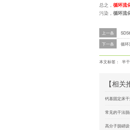
总之，
循环流
污染，
循环流
上一条
SD
下一条
循环
本文标签：
半干
【相关
钙基固定床干
常见的干法脱
高分子脱硝设