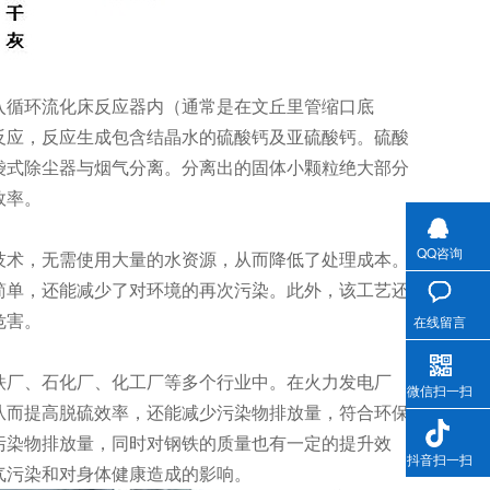
入循环流化床反应器内（通常是在文丘里管缩口底
反应，反应生成包含结晶水的硫酸钙及亚硫酸钙。硫酸
袋式除尘器与烟气分离。分离出的固体小颗粒绝大部分
效率。
QQ咨询
技术，无需使用大量的水资源，从而降低了处理成本。
简单，还能减少了对环境的再次污染。此外，该工艺还
危害。
在线留言
铁厂、石化厂、化工厂等多个行业中。在火力发电厂
微信扫一扫
从而提高脱硫效率，还能减少污染物排放量，符合环保
污染物排放量，同时对钢铁的质量也有一定的提升效
抖音扫一扫
气污染和对身体健康造成的影响。