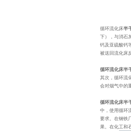
循环流化床
半
下），与消石
钙及亚硫酸钙
被送回流化床
循环流化床半
其次，循环流
会对烟气中的
循环流化床半
中，使用循环
要求。在钢铁
果。在化工和