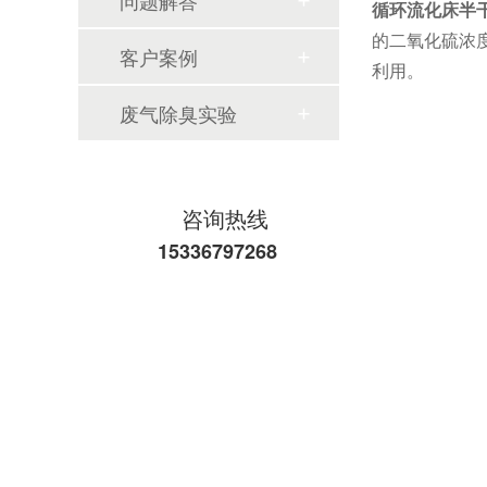
问题解答
循环流化床半
的二氧化硫浓
客户案例
利用。
废气除臭实验
咨询热线
15336797268