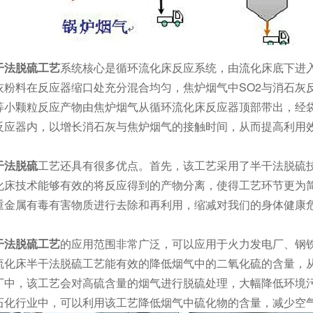
干法脱硫工艺
系统核心是循环流化床反应系统，由流化床底下进
灰粉料在反应器缩口处充分混合均匀，焦炉烟气中SO2与消石灰
等小颗粒反应产物由焦炉烟气从循环流化床反应器顶部带出，经
反应器内，以增长消石灰与焦炉烟气的接触时间，从而提高利用
干法脱硫
工艺还具有很多优点。首先，该工艺采用了半干法脱硫
化床技术能够有效的将反应得到的产物分离，使得工艺环节更为
重金属有毒有害物质进行去除和再利用，缩减对我们的身体健康
干法脱硫工艺
的应用范围非常广泛，可以应用于火力发电厂、钢
流化床半干法脱硫工艺能有效的降低烟气中的二氧化硫的含量，
厂中，该工艺会对高硫含量的烟气进行脱硫处理，大幅降低环境
石化行业中，可以利用该工艺降低烟气中硫化物的含量，减少空