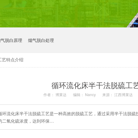
烟气脱白原理
烟气脱白处理
工艺特点介绍
循环流化床半干法脱硫工
作者： 博莱达
编辑： Nancy
来源： 江西博莱达
循环流化床半干法脱硫工艺是一种高效的脱硫工艺，通过采用半干法脱硫
的二氧化硫浓度，达到环保…