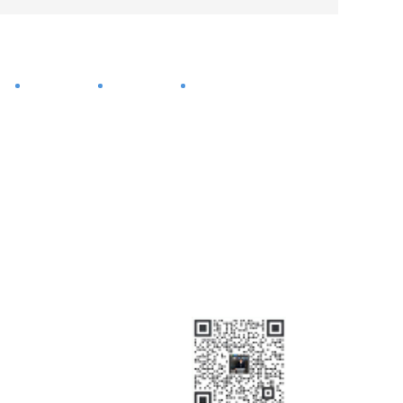
心
工程案例
走进我们
网站地图
21年专注
工业废气治理