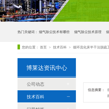
热门关键词：
烟气除尘技术有哪些
烟气除尘技术原理
您的位置：
首页
技术百科
循环流化床半干法脱硫
>
>
博莱达资讯中心
公司动态
信息摘要：
技术百科