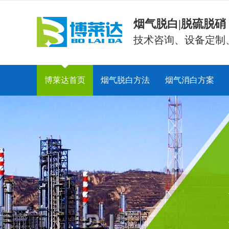
烟气脱白|脱硫脱
技术咨询、设备定制
博莱达首页
烟气脱白方法
烟气消白方案