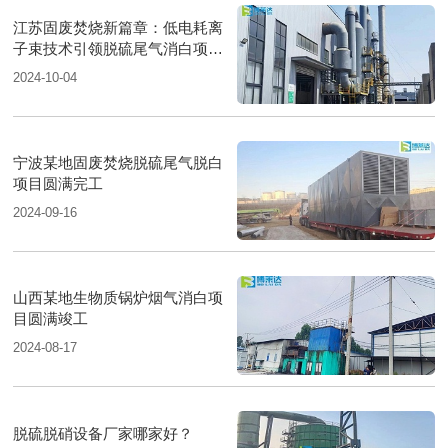
江苏固废焚烧新篇章：低电耗离
子束技术引领脱硫尾气消白项目
圆满落成
2024-10-04
宁波某地固废焚烧脱硫尾气脱白
项目圆满完工
2024-09-16
山西某地生物质锅炉烟气消白项
目圆满竣工
2024-08-17
脱硫脱硝设备厂家哪家好？