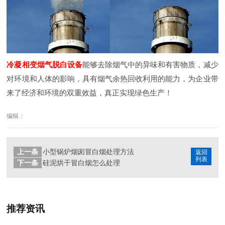
冷凝相变烟气脱白设备
能够去除烟气中的异味和有害物质，减少
对环境和人体的影响，具有烟气余热回收利用的能力，为企业带
来了经济和环境的双重效益，真正实现绿色生产！
编辑：
上一条
小型锅炉烟囱冒白烟处理方法
返回
列表
下一条
硅泥烘干冒白烟怎么处理
推荐资讯