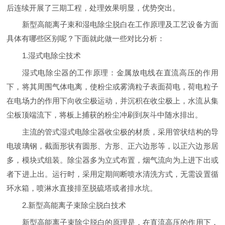
后连续开展了三期工程，处理效果明显，优势突出。
新型高能离子束和湿电除尘脱白在工作原理及工艺设备方面
具体有哪些区别呢？下面就此做一些对比分析：
1.湿式电除尘技术
湿式电除尘器的工作原理：金属放电线在直流高压的作用
下，将其周围气体电离，使粉尘或雾滴粒子表面荷电，荷电粒子
在电场力的作用下向收尘极运动，并沉积在收尘极上，水流从集
尘板顶端流下，将板上捕获的粉尘冲刷到灰斗中随水排出。
主流的管式湿式电除尘器收尘极的材质，采用管状结构的导
电玻璃钢，截面形状有圆形、方形、正六边形等，以正六边形居
多，模块式组装。除尘器多为立式布置，烟气流向为上进下出或
者下进上出。运行时，采用定期间断喷水清洗方式，无需设置循
环水箱，喷淋水直接排至脱硫塔或者排水坑。
2.新型高能离子束除尘脱白技术
新型高能离子束除尘脱白的原理是，在直流高压的作用下，