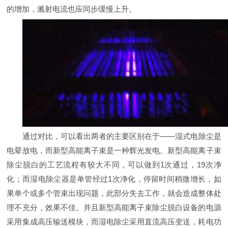
的增加，溅射电流也应同步缓慢上升。
通过对比，可以看出两者的主要区别在于——湿式电除尘是
电晕放电，而新型高能离子束是一种辉光发电。新型高能离子束
除尘脱白的工艺流程有较大不同，可以做到1次通过，19次净
化；而湿电除尘器是单管经过1次净化，停留时间稍微增长，如
果单个或多个管束出现问题，此部分失去工作，就会造成整体处
理不充分，效果不佳。并且新型高能离子束除尘脱白设备的电源
采用集成高压输送模块，而湿电除尘采用直流高压变送，耗电功