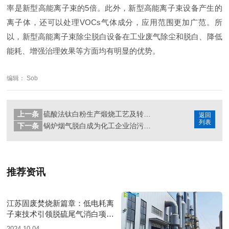
率是新型高能离子束的5倍。此外，新型高能离子束设备产生的
离子体，还可以处理VOCs气体成分，应用范围更加广范。所
以，新型高能离子束除尘脱白设备在工业废气除尘和脱白、降低
能耗、增强治理效果等方面均有明显的优势。
编辑： Sob
上一条
硫酸法钛白粉生产煅烧工艺及转窑尾气处理常见问题分析
返回
列表
下一条
锅炉烟气脱白成为化工企业治污共识
推荐资讯
江苏固废焚烧新篇章：低电耗离
子束技术引领脱硫尾气消白项目
圆满落成
2024-10-04