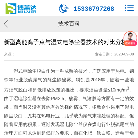
15336797268
技术百科
新型高能离子束与湿式电除尘器技术的对比分析
来源：
发布日期： 2020-09-08
湿式电除尘脱白作为一种成熟的技术，广泛应用于热电、钢
铁等行业脱硫尾气的除尘除酸雾。特别是2018年，随着一些地
3
方烟气脱白和超低排放政策的推出，要求烟尘含量≤10mg/m
。
由于湿电除尘器在去除PM2.5、酸雾、气溶胶等方面有一定的效
果，而当时又没有其他有效选择的情况下，多数企业采用了湿电
除尘脱白，尤其在热电行业，几乎成为尾气末端处理的标配。但
随着应用的积累，逐渐发现湿电除尘器仅在煤电行业脱硫尾气的
治理方面可以达到超低排放要求，而在化肥、钛白粉、造粒干燥