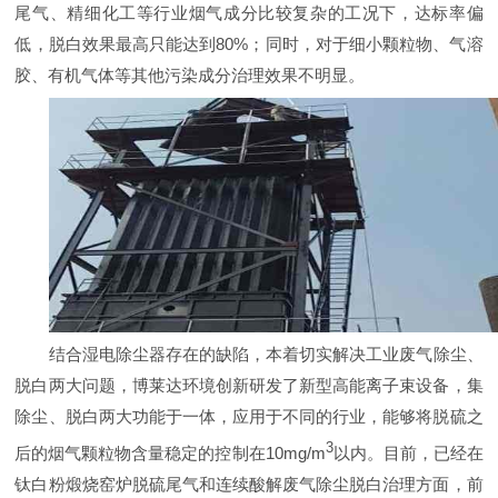
尾气、精细化工等行业烟气成分比较复杂的工况下，达标率偏
低，脱白效果最高只能达到80%；同时，对于细小颗粒物、气溶
胶、有机气体等其他污染成分治理效果不明显。
结合湿电除尘器存在的缺陷，本着切实解决工业废气除尘、
脱白两大问题，博莱达环境创新研发了新型高能离子束设备，集
除尘、脱白两大功能于一体，应用于不同的行业，能够将脱硫之
3
后的烟气颗粒物含量稳定的控制在10mg/m
以内。目前，已经在
钛白粉煅烧窑炉脱硫尾气和连续酸解废气除尘脱白治理方面，前