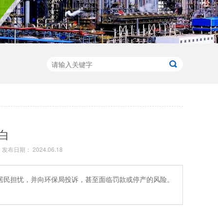
白
发布日期： 2024.06.18
居民担忧，并向环保局投诉，甚至面临罚款或停产的风险。