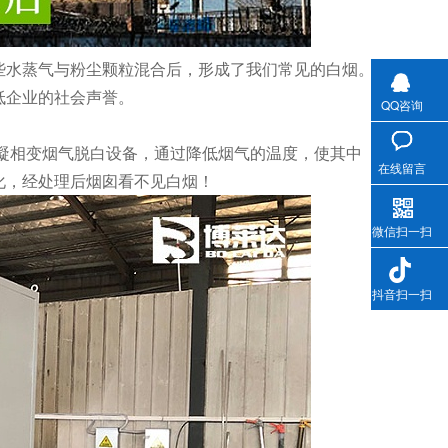
些水蒸气与粉尘颗粒混合后，形成了我们常见的白烟。
低企业的社会声誉。
QQ咨询
凝相变烟气脱白设备，通过降低烟气的温度，使其中
在线留言
化，经处理后烟囱看不见白烟！
微信扫一扫
抖音扫一扫