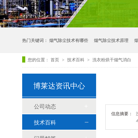
热门关键词：
烟气除尘技术有哪些
烟气除尘技术原理
您的位置：
首页
技术百科
洗衣粉烘干烟气消白
>
>
博莱达资讯中心
公司动态
信息摘要：
技术百科