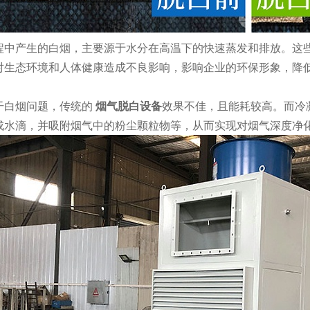
程中产生的白烟，主要源于水分在高温下的快速蒸发和排放。这
对生态环境和人体健康造成不良影响，影响企业的环保形象，降
干白烟问题，传统的
烟气脱白设备
效果不佳，且能耗较高。而冷
成水滴，并吸附烟气中的粉尘颗粒物等，从而实现对烟气深度净