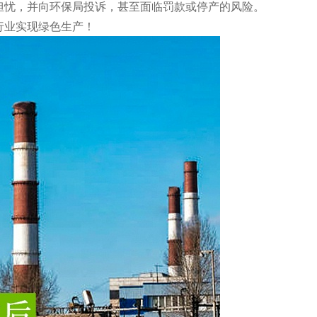
担忧，并向环保局投诉，甚至面临罚款或停产的风险。
行业实现绿色生产！