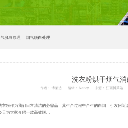
烟气脱白原理
烟气脱白处理
洗衣粉烘干烟气消
作者： 博莱达
编辑： Nancy
来源： 江西博莱达
洗衣粉作为我们日常清洁的必需品，其生产过程中产生的白烟，引发附近
今天为大家介绍一款高效脱…