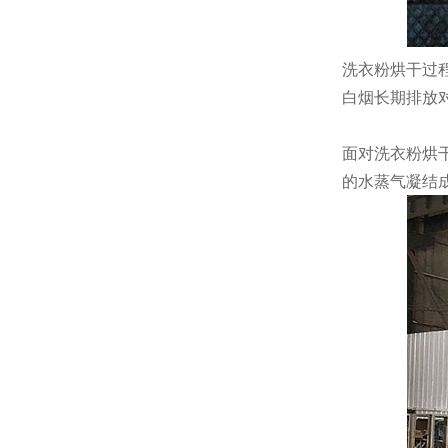
洗衣粉烘干过
白烟长期排放
面对洗衣粉烘
的水蒸气凝结