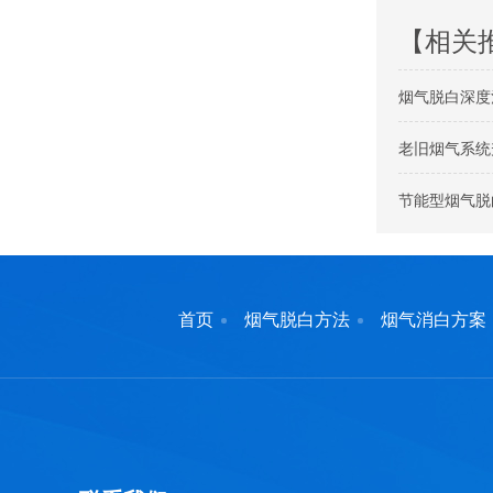
【相关
烟气脱白深度
老旧烟气系统
节能型烟气脱
首页
烟气脱白方法
烟气消白方案