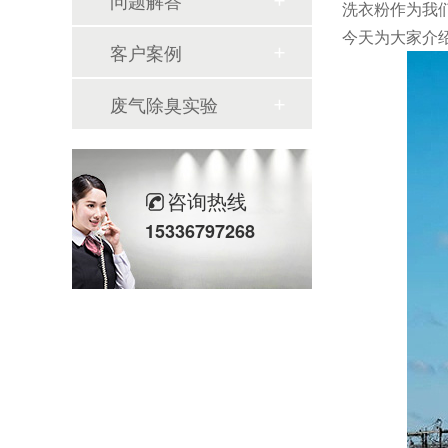
问题解答
洗衣粉作为我
今天为大家介
客户案例
废气除臭实验
咨询热线
15336797268