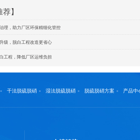
推荐】
治理，助力厂区环保精细化管控
升级，脱白工程改造更省心
白工程，降低厂区运维负担
干法脱硫脱硝
湿法脱硫脱硝
脱硫脱硝方案
产品中