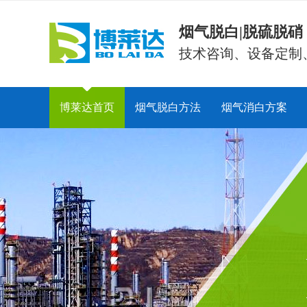
烟气脱白|脱硫脱
技术咨询、设备定制
博莱达首页
烟气脱白方法
烟气消白方案