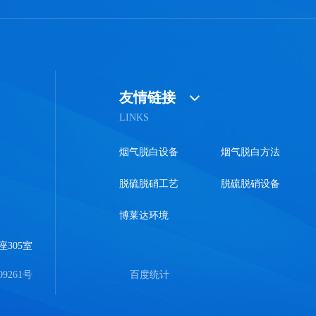
友情链接
LINKS
烟气脱白设备
烟气脱白方法
脱硫脱硝工艺
脱硫脱硝设备
博莱达环境
305室
09261号
百度统计