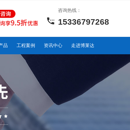
咨询热线：
15336797268
产品
工程案例
资讯中心
走进博莱达