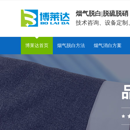
烟气脱白|脱硫脱
技术咨询、设备定制
博莱达首页
烟气脱白方法
烟气消白方案