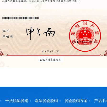
干法脱硫脱硝
湿法脱硫脱硝
脱硫脱硝方案
产品中