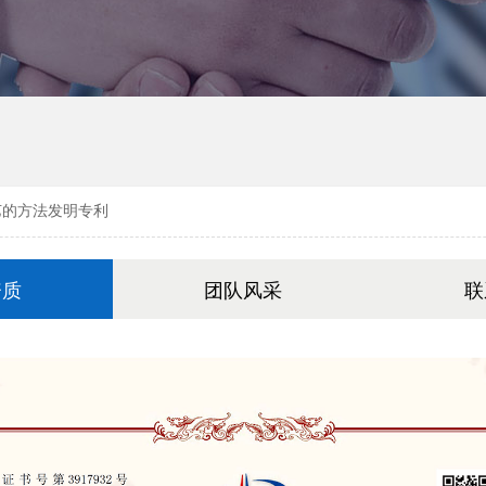
艺的方法发明专利
资质
团队风采
联