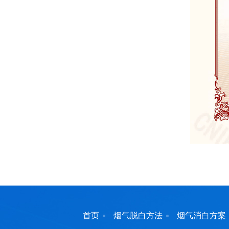
首页
烟气脱白方法
烟气消白方案