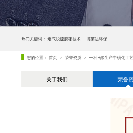
热门关键词：
烟气脱硫脱硝技术
博莱达环保
您的位置：
首页
荣誉资质
一种H酸生产中磺化工
>
>
关于我们
荣誉