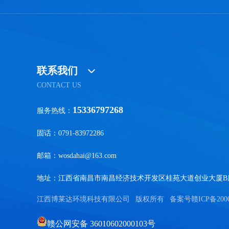
联系我们
CONTACT US
15336797268
服务热线：
固话：0791-83972286
邮箱：wosdahai@163.com
地址：江西省南昌市南昌经济技术开发区桂苑大道创业大厦B座
江西博莱达环境科技有限公司
版权所有
备案号
赣ICP备200
赣公网安备 36010602000103号