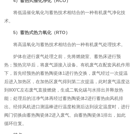
4）蓄热式催化净化（RCO）
将低温催化氧化与蓄热技术相结合的一种有机废气净化技
术。
5）蓄热式热力氧化（RTO）
将高温氧化与蓄热技术相结合的一种有机废气处理技术。
炉体在进行废气处理之前，先将燃烧室、蓄热床进行预
热；预热完毕后，将废气源接入设备。有机废气在配套风机作用
下，首先经预热的蓄热陶瓷体1进行热交换，废气经过一次提温
后进入加热区，在加热区废气得到第二次提温，此时废气温度达
到800℃左右废气直接燃烧，生成二氧化碳与水排出并释放热
能；处理后的洁净气体再经过蓄热陶瓷体2进行蓄热由风机排
出。经排风机进口测温棒进行温度检测后达到设定温度时，进行
阀门切换由蓄热陶瓷体2进入废气、由蓄热陶瓷体1排出，如此
循环往复。