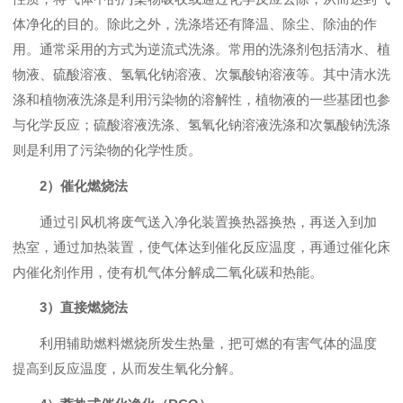
体净化的目的。除此之外，洗涤塔还有降温、除尘、除油的作
用。通常采用的方式为逆流式洗涤。常用的洗涤剂包括清水、植
物液、硫酸溶液、氢氧化钠溶液、次氯酸钠溶液等。其中清水洗
涤和植物液洗涤是利用污染物的溶解性，植物液的一些基团也参
与化学反应；硫酸溶液洗涤、氢氧化钠溶液洗涤和次氯酸钠洗涤
则是利用了污染物的化学性质。
2）催化燃烧法
通过引风机将废气送入净化装置换热器换热，再送入到加
热室，通过加热装置，使气体达到催化反应温度，再通过催化床
内催化剂作用，使有机气体分解成二氧化碳和热能。
3）直接燃烧法
利用辅助燃料燃烧所发生热量，把可燃的有害气体的温度
提高到反应温度，从而发生氧化分解。