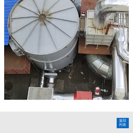
返回
列表