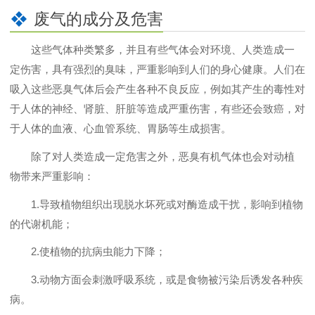
废气的成分及危害
这些气体种类繁多，并且有些气体会对环境、人类造成一
定伤害，具有强烈的臭味，严重影响到人们的身心健康。人们在
吸入这些恶臭气体后会产生各种不良反应，例如其产生的毒性对
于人体的神经、肾脏、肝脏等造成严重伤害，有些还会致癌，对
于人体的血液、心血管系统、胃肠等生成损害。
除了对人类造成一定危害之外，恶臭有机气体也会对动植
物带来严重影响：
1.导致植物组织出现脱水坏死或对酶造成干扰，影响到植物
的代谢机能；
2.使植物的抗病虫能力下降；
3.动物方面会刺激呼吸系统，或是食物被污染后诱发各种疾
病。