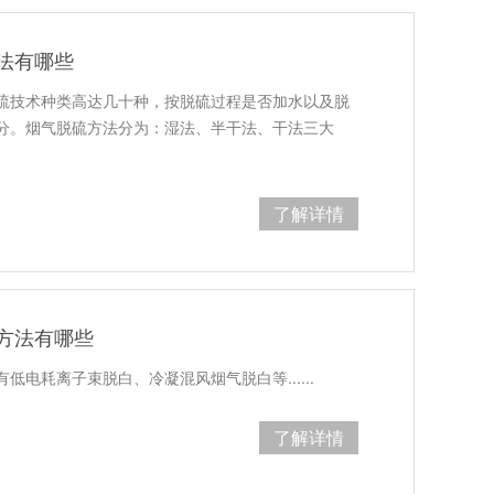
法有哪些
硫技术种类高达几十种，按脱硫过程是否加水以及脱
分。烟气脱硫方法分为：湿法、半干法、干法三大
了解详情
方法有哪些
低电耗离子束脱白、冷凝混风烟气脱白等......
了解详情