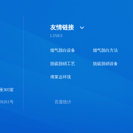
友情链接
LINKS
烟气脱白设备
烟气脱白方法
脱硫脱硝工艺
脱硫脱硝设备
博莱达环境
305室
09261号
百度统计