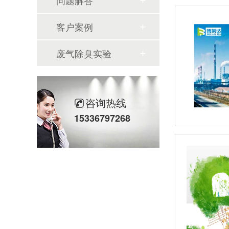
问题解答
客户案例
废气除臭实验
咨询热线
15336797268