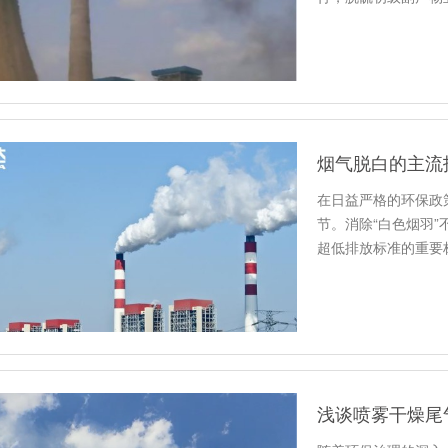
石…
烟气脱白的主流
在日益严格的环保政
节。消除“白色烟羽
超低排放标准的重要
效、可靠…
浅谈喷雾干燥尾