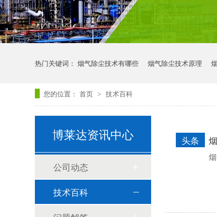
热门关键词：
烟气除尘技术有哪些
烟气除尘技术原理
您的位置：
首页
技术百科
>
博莱达资讯中心
头条
烟
公司动态
技术百科