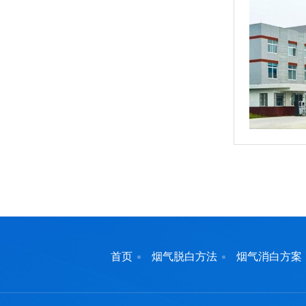
首页
烟气脱白方法
烟气消白方案