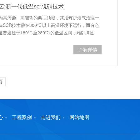
:新一代低温scr脱硝技术
为高污染、高能耗的典型领域，其冶炼炉烟气治理一
统SCR技术需在300℃以上高温环境下运行，而有色
普遍处于180℃至280℃的低温区间，难以满足
了解详情
页
心
工程案例
走进我们
网站地图