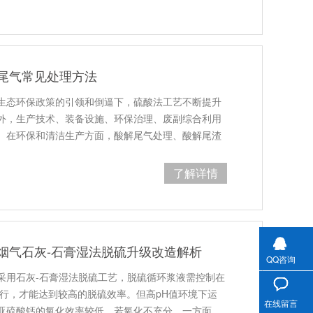
尾气常见处理方法
生态环保政策的引领和倒逼下，硫酸法工艺不断提升
外，生产技术、装备设施、环保治理、废副综合利用
。在环保和清洁生产方面，酸解尾气处理、酸解尾渣
了解详情
烟气石灰-石膏湿法脱硫升级改造解析
QQ咨询
，采用石灰-石膏湿法脱硫工艺，脱硫循环浆液需控制在
运行，才能达到较高的脱硫效率。但高pH值环境下运
在线留言
亚硫酸钙的氧化效率较低，若氧化不充分，一方面，