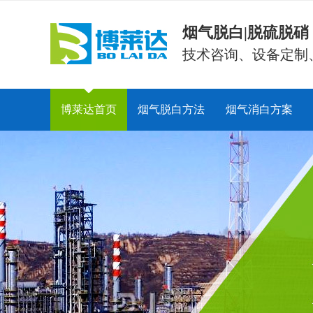
烟气脱白|脱硫脱
技术咨询、设备定制
博莱达首页
烟气脱白方法
烟气消白方案