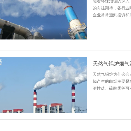
随着环保治理的深入
的向往期待，各行业
企业常常遭到投诉和
天然气锅炉烟气
天然气锅炉为什么会
烧产生的白烟主要是
溶性盐、硫酸雾等可
80℃，…