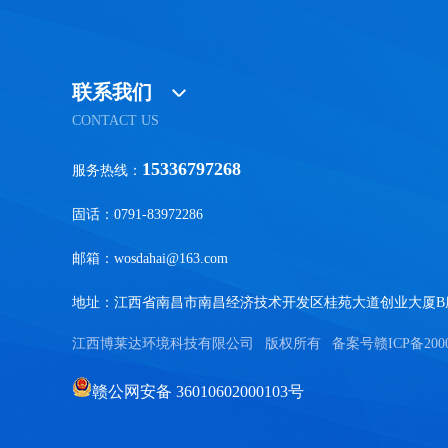
联系我们
CONTACT US
15336797268
服务热线：
固话：0791-83972286
邮箱：wosdahai@163.com
地址：江西省南昌市南昌经济技术开发区桂苑大道创业大厦B座
江西博莱达环境科技有限公司
版权所有
备案号
赣ICP备200
赣公网安备 36010602000103号