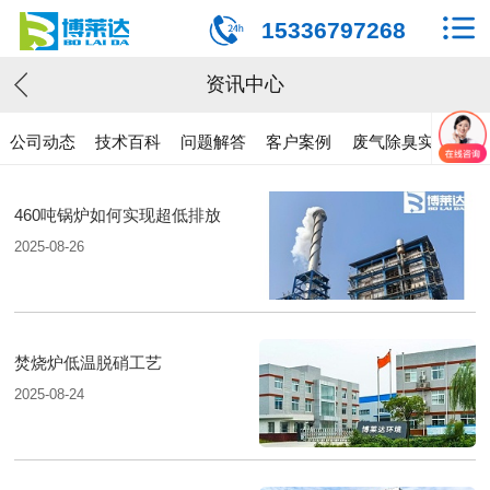
15336797268
资讯中心
公司动态
技术百科
问题解答
客户案例
废气除臭实验
460吨锅炉如何实现超低排放
2025-08-26
焚烧炉低温脱硝工艺
2025-08-24