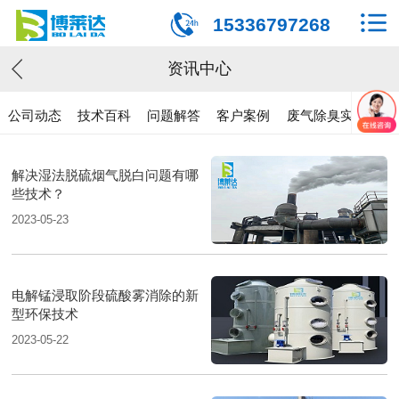
15336797268
资讯中心
公司动态
技术百科
问题解答
客户案例
废气除臭实验
解决湿法脱硫烟气脱白问题有哪
些技术？
2023-05-23
电解锰浸取阶段硫酸雾消除的新
型环保技术
2023-05-22