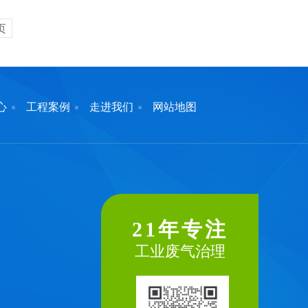
页
心
工程案例
走进我们
网站地图
21年专注
工业废气治理