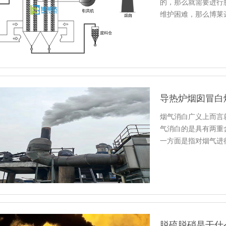
的，那么就需要进行
维护困难，那么博莱
干法脱硫…
导热炉烟囱冒白
烟气消白广义上而言
气消白的是具有两重
一方面是指对烟气进
留的有害…
脱硫脱硝是干什