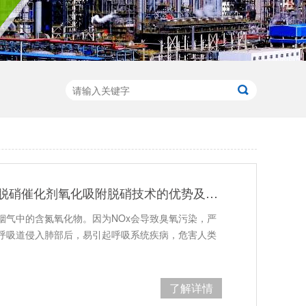
干法中低温锰系脱硝催化剂氧化吸附脱硝技术的优势及适用行业有哪些？
烟气中的含氮氧化物。因为NOx会导致臭氧污染，严
呼吸道侵入肺部后，易引起呼吸系统疾病，危害人类
了解详情