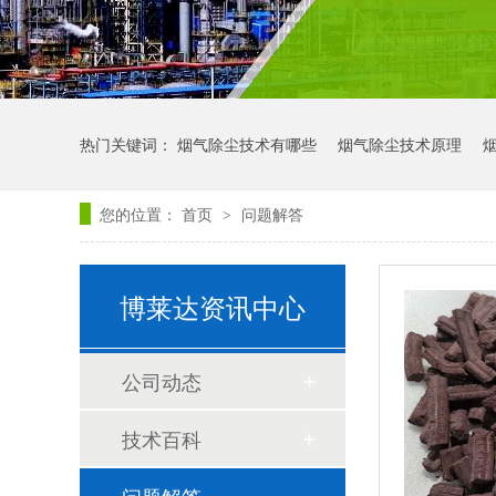
热门关键词：
烟气除尘技术有哪些
烟气除尘技术原理
您的位置：
首页
问题解答
>
博莱达资讯中心
公司动态
技术百科