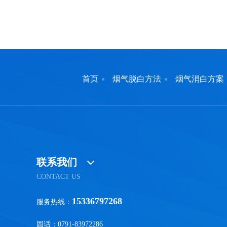
首页
烟气脱白方法
烟气消白方案
联系我们
CONTACT US
15336797268
服务热线：
固话：0791-83972286