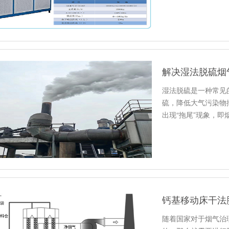
解决湿法脱硫烟
湿法脱硫是一种常见
硫，降低大气污染物
出现“拖尾”现象，
环境和…
钙基移动床干法
随着国家对于烟气治