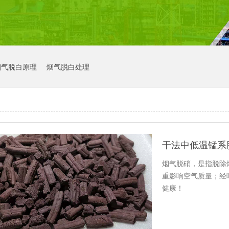
烟气脱白原理
烟气脱白处理
烟气脱硝，是指脱除
重影响空气质量；经
健康！