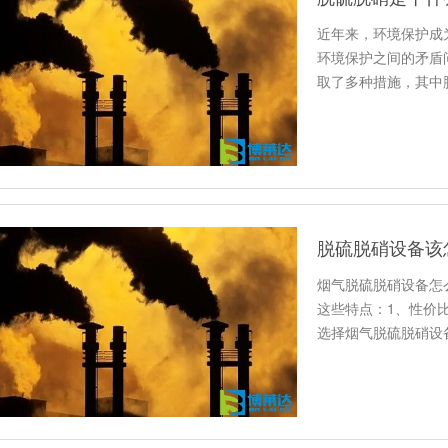
近年来，环境保护成
环境保护之间的矛盾
取了多种措施，其中
脱硫脱硝设备该
烟气脱硫脱硝设备怎
这些特点：1、性价
选择烟气脱硫脱硝设
满足超…