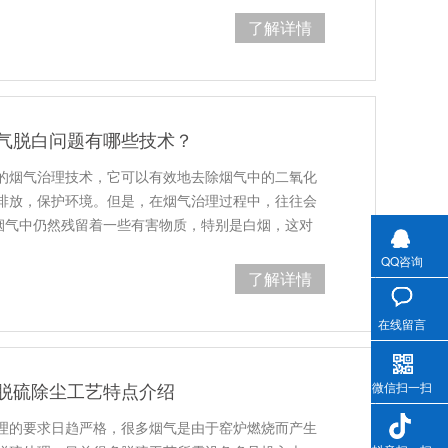
了解详情
气脱白问题有哪些技术？
的烟气治理技术，它可以有效地去除烟气中的二氧化
排放，保护环境。但是，在烟气治理过程中，往往会
即烟气中仍然残留着一些有害物质，特别是白烟，这对
QQ咨询
了解详情
在线留言
脱硫除尘工艺特点介绍
微信扫一扫
理的要求日趋严格，很多烟气是由于窑炉燃烧而产生