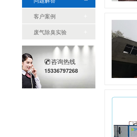
问题解答
客户案例
废气除臭实验
咨询热线
15336797268