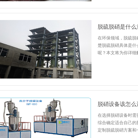
脱硫脱硝是什么
在环保领域，脱硫脱
楚脱硫脱硝具体是什
呢？本文将为你详细
脱硝设备该怎么
在选择脱硝设备时需
综合确定适合自己的
定制脱硫脱硝方案和
理！