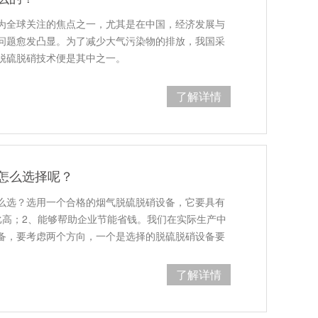
为全球关注的焦点之一，尤其是在中国，经济发展与
问题愈发凸显。为了减少大气污染物的排放，我国采
脱硫脱硝技术便是其中之一。
了解详情
怎么选择呢？
么选？选用一个合格的烟气脱硫脱硝设备，它要具有
比高；2、能够帮助企业节能省钱。我们在实际生产中
备，要考虑两个方向，一个是选择的脱硫脱硝设备要
了解详情