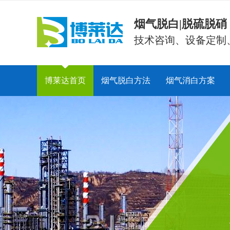
烟气脱白|脱硫脱
技术咨询、设备定制
博莱达首页
烟气脱白方法
烟气消白方案