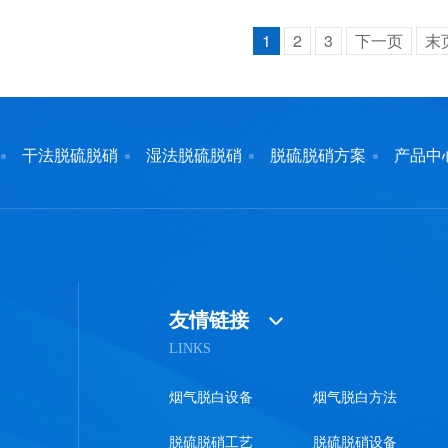
1
2
3
下一页
末
干法脱硫脱硝
湿法脱硫脱硝
脱硫脱硝方案
产品中
友情链接
LINKS
烟气脱白设备
烟气脱白方法
脱硫脱硝工艺
脱硫脱硝设备